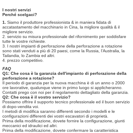
I nostri servizi
Perché scelgaci?
1.
Siamo il produttore professionista & in maniera fidata di
accatastamento del macchinario in Cina, la migliore qualità & il
migliore servizio.
2. servizio su misura professionale del rifornimento per soddisfare
tutte le vostre richieste.
3. I nostri impianti di perforazione della perforazione a rotazione
sono stati venduti a più di 20 paesi, come la Russia, l'Australia, la
Tailandia, lo Zambia ed altri.
4. prezzo competitivo.
FAQ
Q1: Che cosa è la garanzia dell'impianto di perforazione della
perforazione a rotazione?
Il periodo di garanzia per la nuova macchina è di un anno o 2000
ore lavorative, qualunque viene in primo luogo si applicheranno.
Contatti prego con noi per il regolamento dettagliato della garanzia.
Q2: Che cosa è il vostro servizio?
Possiamo offrire il supporto tecnico professionale ed il buon servizio
di dopo-vendita voi.
I metodi di modifica saranno differenti secondo i modelli e le
configurazioni differenti dei vostri escavatori di proprietà.
Prima della modificazione, dovete fornire la configurazione, giunti
meccanici ed idraulici ed altri.
Prima della modificazione, dovete confermare la caratteristica