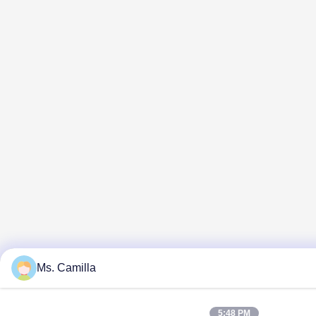
Ms. Camilla
5:48 PM