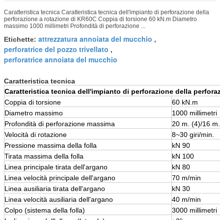
Caratteristica tecnica Caratteristica tecnica dell'impianto di perforazione della
perforazione a rotazione di KR60C Coppia di torsione 60 kN.m Diametro
massimo 1000 millimetri Profondità di perforazione ...
attrezzatura annoiata del mucchio
Etichette:
,
perforatrice del pozzo trivellato
,
perforatrice annoiata del mucchio
Caratteristica tecnica
Caratteristica tecnica dell'impianto di perforazione della perfor
Coppia di torsione
60 kN.m
Diametro massimo
1000 millimetri
Profondità di perforazione massima
20 m. (4)/16 m.
Velocità di rotazione
8~30 giri/min.
Pressione massima della folla
kN 90
Tirata massima della folla
kN 100
Linea principale tirata dell'argano
kN 80
Linea velocità principale dell'argano
70 m/min
Linea ausiliaria tirata dell'argano
kN 30
Linea velocità ausiliaria dell'argano
40 m/min
Colpo (sistema della folla)
3000 millimetri