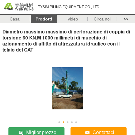
TYSIM PILING EQUIPMENT CO., LTD
Casa
Prodotti
video
Circa noi
>>
Diametro massimo massimo di perforazione di coppia di
torsione 60 KN.M 1000 millimetri di mucchio di
azionamento di affitto di attrezzatura idraulico con il
telaio del CAT
Miglior prezzo
Contattaci