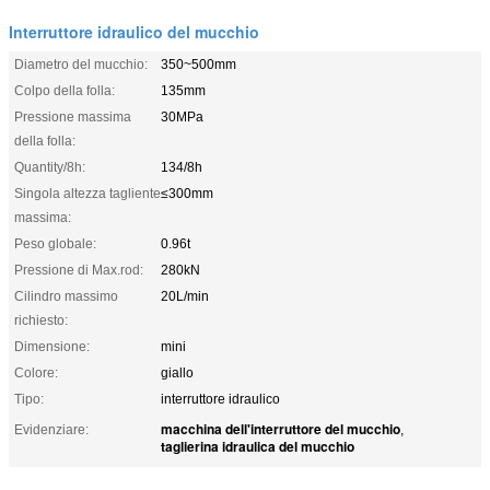
Interruttore idraulico del mucchio
Diametro del mucchio:
350~500mm
Colpo della folla:
135mm
Pressione massima
30MPa
della folla:
Quantity/8h:
134/8h
Singola altezza tagliente
≤300mm
massima:
Peso globale:
0.96t
Pressione di Max.rod:
280kN
Cilindro massimo
20L/min
richiesto:
Dimensione:
mini
Colore:
giallo
Tipo:
interruttore idraulico
macchina dell'interruttore del mucchio
Evidenziare:
,
taglierina idraulica del mucchio