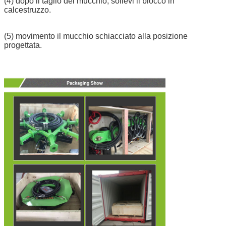
(4) dopo il taglio del mucchio, sollevi il blocco in
calcestruzzo.
(5) movimento il mucchio schiacciato alla posizione
progettata.