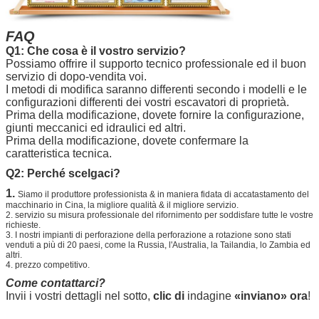
FAQ
Q1: Che cosa è il vostro servizio?
Possiamo offrire il supporto tecnico professionale ed il buon
servizio di dopo-vendita voi.
I metodi di modifica saranno differenti secondo i modelli e le
configurazioni differenti dei vostri escavatori di proprietà.
Prima della modificazione, dovete fornire la configurazione,
giunti meccanici ed idraulici ed altri.
Prima della modificazione, dovete confermare la
caratteristica tecnica.
Q2:
Perché scelgaci?
1.
Siamo il produttore professionista & in maniera fidata di accatastamento del
macchinario in Cina, la migliore qualità & il migliore servizio.
2. servizio su misura professionale del rifornimento per soddisfare tutte le vostre
richieste.
3. I nostri impianti di perforazione della perforazione a rotazione sono stati
venduti a più di 20 paesi, come la Russia, l'Australia, la Tailandia, lo Zambia ed
altri.
4. prezzo competitivo.
Come contattarci?
Invii i vostri dettagli nel sotto,
clic di
indagine
«inviano» ora
!