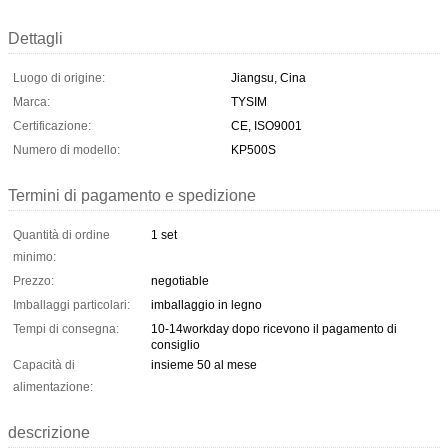
Dettagli
Luogo di origine:
Jiangsu, Cina
Marca:
TYSIM
Certificazione:
CE, ISO9001
Numero di modello:
KP500S
Termini di pagamento e spedizione
Quantità di ordine
1 set
minimo:
Prezzo:
negotiable
Imballaggi particolari:
imballaggio in legno
Tempi di consegna:
10-14workday dopo ricevono il pagamento di
consiglio
Capacità di
insieme 50 al mese
alimentazione:
descrizione