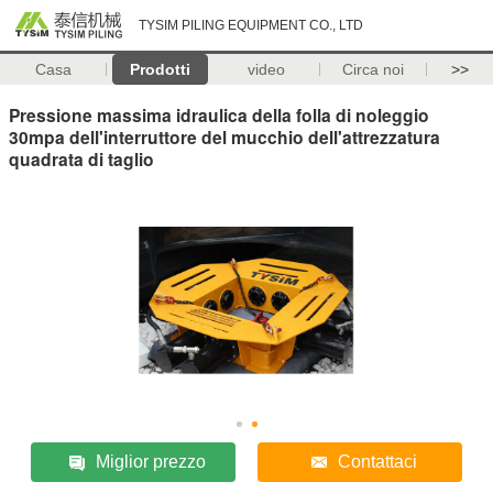
TYSIM PILING EQUIPMENT CO., LTD
Casa
Prodotti
video
Circa noi
>>
Pressione massima idraulica della folla di noleggio
30mpa dell'interruttore del mucchio dell'attrezzatura
quadrata di taglio
Miglior prezzo
Contattaci